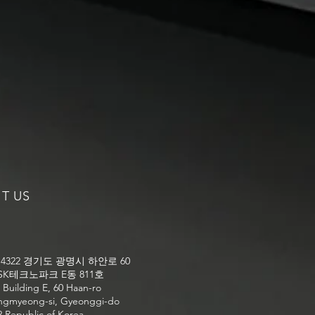
IT US
 14322 경기도 광명시 하안로 60
K테크노파크 E동 811호
 Building E, 60 Haan-ro
gmyeong-si, Gyeonggi-do
2 Republic of Korea