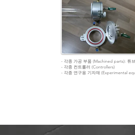
- 각종 가공 부품 (Machined parts): 튜브 
- 각종 컨트롤러 (Controllers)
​- 각종 연구용 기자재 (Experimental equ