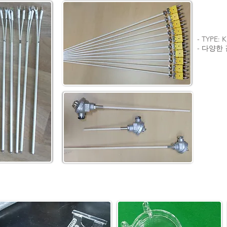
- TYPE: K
- 다양한 길