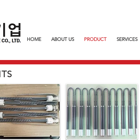
HOME
ABOUT US
PRODUCT
SERVICES
NTS