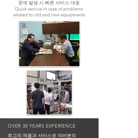
문제 발생 시 빠른 서비스 대응
Quick service in case of problems
related to old and own equipments
OVER 30 YEARS EXPERIENCE
최고의 제품과 서비스로 여러분의