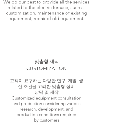
We do our best to provide all the services
related to the electric furnace, such as
customization, maintenance of existing
equipment, repair of old equipment.
​맞춤형 제작
CUSTOMIZATION
​고객이 요구하는 다양한 연구, 개발, 생
산 조건을 고려한 맞춤형 장비
상담 및 제작
Customized equipment consultation
and production considering various
research, development, and
production conditions required
by customers