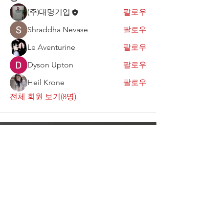
(주)대명기업
팔로우
Shraddha Nevase
팔로우
Le Aventurine
팔로우
Dyson Upton
팔로우
Heil Krone
팔로우
전체 회원 보기(8명)
OVER 30 YEARS EXPERIENCE
최고의 제품과 서비스로 여러분의
곁에서 항상 함께하겠습니다.
We will always stand by your side,
delivering the highest quality
products and services for your