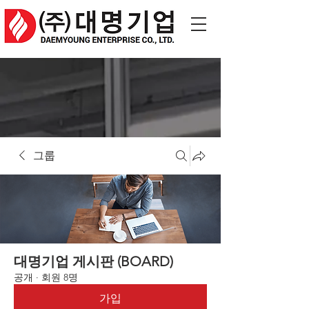
그룹
대명기업 게시판 (BOARD)
공개
·
회원 8명
가입