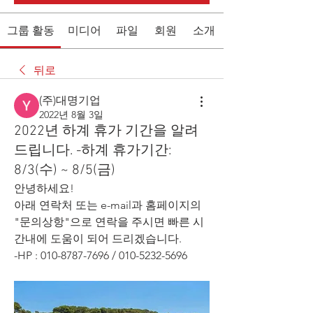
그룹 활동
미디어
파일
회원
소개
뒤로
(주)대명기업
2022년 8월 3일
2022년 하계 휴가 기간을 알려
드립니다. -하계 휴가기간:
8/3(수) ~ 8/5(금)
안녕하세요!
아래 연락처 또는 e-mail과 홈페이지의 
"문의상항"으로 연락을 주시면 빠른 시
간내에 도움이 되어 드리겠습니다.
-HP : 010-8787-7696 / 010-5232-5696