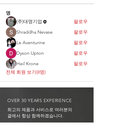
명
(주)대명기업
팔로우
Shraddha Nevase
팔로우
Le Aventurine
팔로우
Dyson Upton
팔로우
Heil Krone
팔로우
전체 회원 보기(8명)
OVER 30 YEARS EXPERIENCE
최고의 제품과 서비스로 여러분의
곁에서 항상 함께하겠습니다.
We will always stand by your side,