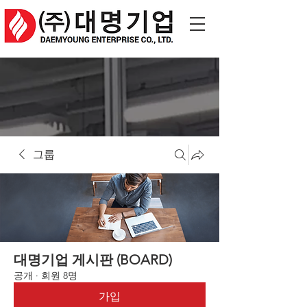
그룹
대명기업 게시판 (BOARD)
공개
·
회원 8명
가입