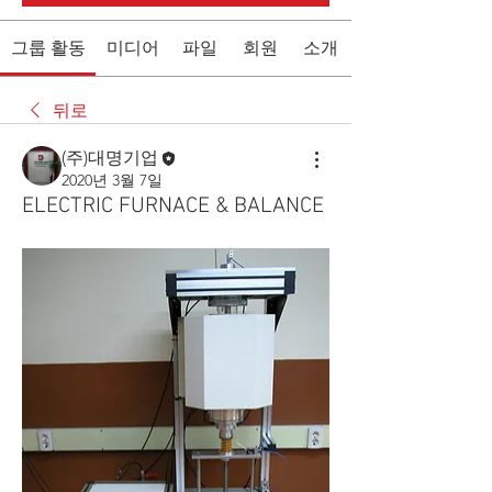
그룹 활동
미디어
파일
회원
소개
뒤로
(주)대명기업
2020년 3월 7일
ELECTRIC FURNACE & BALANCE