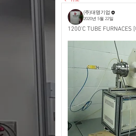
(주)대명기업
2020년 5월 22일
1200'C TUBE FURNACES