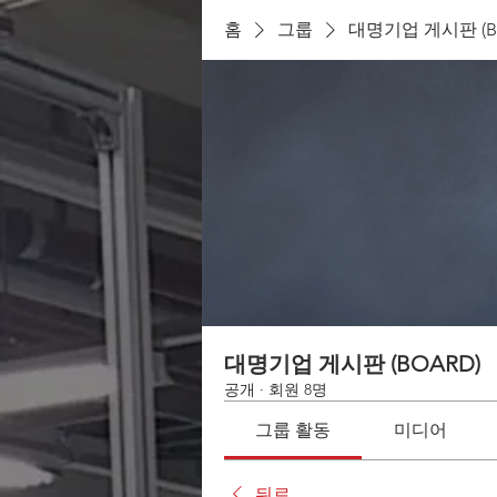
홈
그룹
대명기업 게시판 (B
대명기업 게시판 (BOARD)
공개
·
회원 8명
그룹 활동
미디어
뒤로