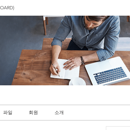
OARD)
파일
회원
소개