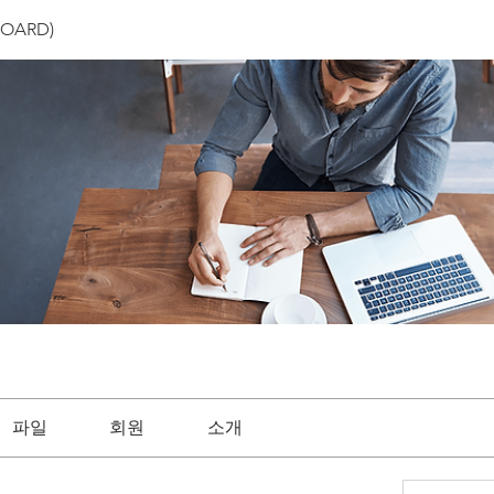
OARD)
파일
회원
소개