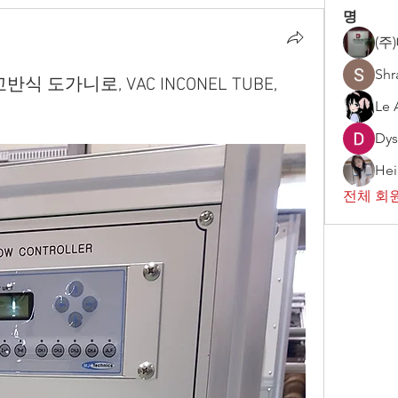
명
(주
Shr
 교반식 도가니로, VAC INCONEL TUBE,
Le 
Dys
Hei
전체 회원