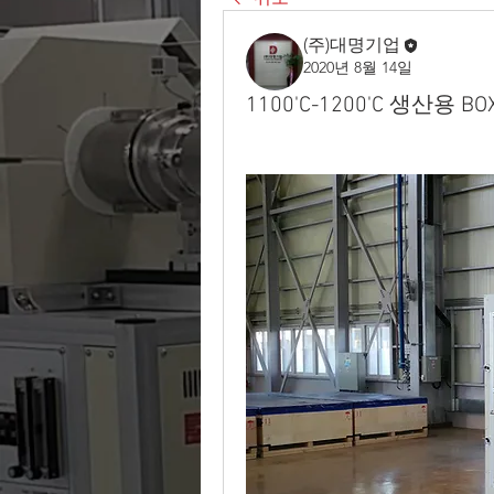
(주)대명기업
2020년 8월 14일
1100'C-1200'C 생산용 