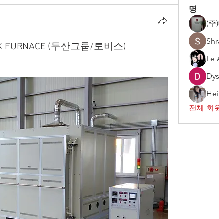
명
(주
Shr
BOX FURNACE (두산그룹/토비스)
Le 
Dys
Hei
전체 회원