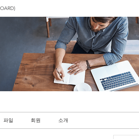
OARD)
파일
회원
소개